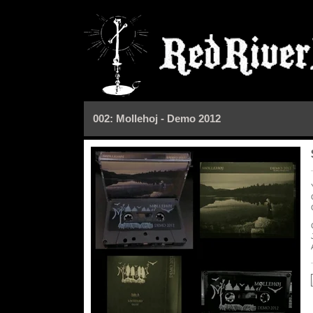
002: Mollehoj - Demo 2012